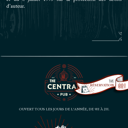
d’auteur.
The
RÉSERVATION
OUVERT TOUS
LES JOURS
DE L'ANNÉE,
DE 9H À 2H.