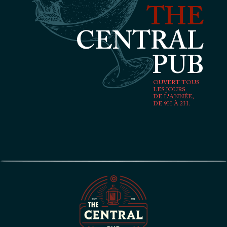
THE
CENTRAL
PUB
OUVERT TOUS
LES JOURS
DE L'ANNÉE,
DE 9H À 2H.