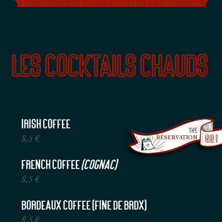
Les cocktails chauds
Irish Coffee
The
RÉSERVATION
8,5 €
French Coffee
(cognac)
8,5 €
Bordeaux Coffee (Fine de Brdx)
8,5 €