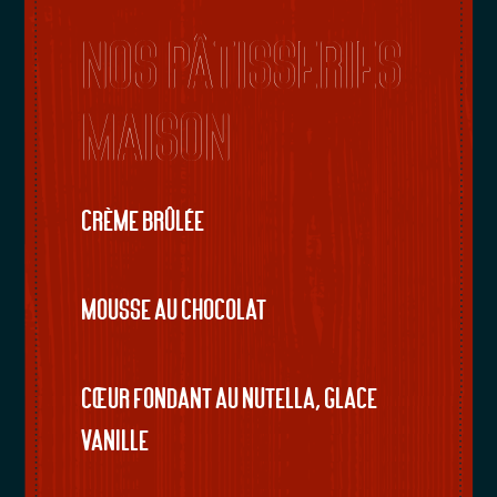
Nos Pâtisseries
Maison
Crème brûlée
Mousse au chocolat
Cœur fondant au Nutella, glace
vanille