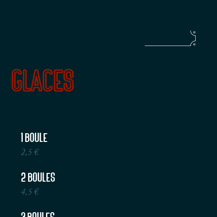
Glaces
1 Boule
2,5 €
2 Boules
4,5 €