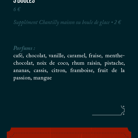
3 Boules
6 €
Supplément Chantilly maison ou boule de glace
• 2 €
Parfums :
café, chocolat, vanille, caramel, fraise, menthe-
chocolat, noix de coco, rhum raisin, pistache,
ananas, cassis, citron, framboise, fruit de la
passion, mangue