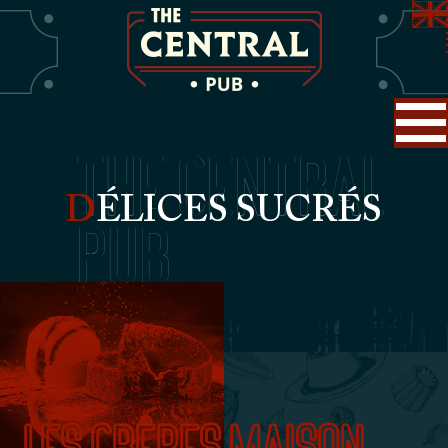
The Central
D
ÉLICES SUCRÉS
Pub
Les Crêpes maison