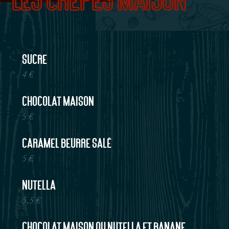
Sucre
4 €
Chocolat maison
5 €
Caramel Beurre salé
5 €
Nutella
5,5 €
Chocolat maison ou Nutella et banane