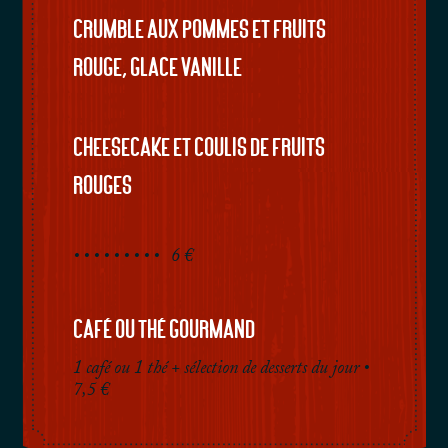
Crumble aux pommes et fruits
rouge, glace vanille
Cheesecake et coulis de fruits
rouges
•
•
•
•
•
•
•
•
•
6 €
Café ou Thé Gourmand
1 café ou 1 thé + sélection de desserts du jour •
7,5 €