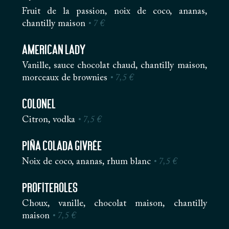
Fruit de la passion, noix de coco, ananas,
chantilly maison
• 7 €
American Lady
Vanille, sauce chocolat chaud, chantilly maison,
morceaux de brownies
• 7,5 €
Colonel
Citron, vodka
• 7,5 €
Piña Colada Givrée
Noix de coco, ananas, rhum blanc
• 7,5 €
Profiteroles
Choux, vanille, chocolat maison, chantilly
maison
• 7,5 €